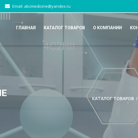
Email: abcmedicine@yandex.ru
ГЛАВНАЯ
КАТАЛОГ ТОВАРОВ
О КОМПАНИИ
КО
ЫЕ
КАТАЛОГ ТОВАРОВ