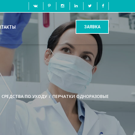
ЗАЯВКА
НТАКТЫ
/
/
СРЕДСТВА ПО УХОДУ
ПЕРЧАТКИ ОДНОРАЗОВЫЕ