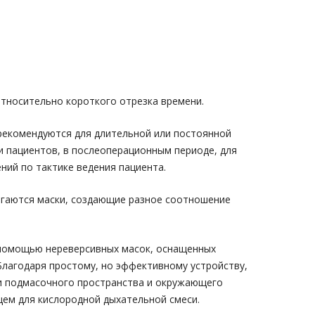
относительно короткого отрезка времени.
 рекомендуются для длительной или постоянной
и пациентов, в послеоперационным периоде, для
ний по тактике ведения пациента.
агаются маски, создающие разное соотношение
 помощью нереверсивных масок, оснащенных
лагодаря простому, но эффективному устройству,
и подмасочного пространства и окружающего
ем для кислородной дыхательной смеси.