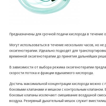
Предназначены для срочной подачи кислорода в течение 
Могут использоваться в течение нескольких часов, но не
оксигенотерапии. Идеально подходят для транспортировк
временной оксигенотерапии до принятия дальнейших реше
В зависимости от выбора режима оксигенотерапии предл
скорости потока и фракции вдыхаемого кислорода.
Достичь максимальной концентрации кислорода можно с
боковыми клапанами и мешком с контрольным клапаном. Б
боковые клапаны исключают смешивание воздушной смес
воздуха. Резервный дыхательный мешок служит вместилищ