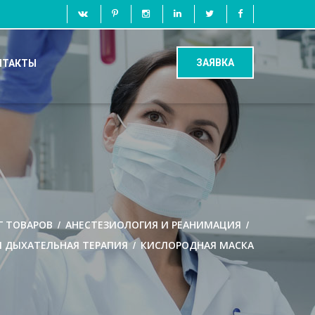
ЗАЯВКА
НТАКТЫ
/
/
Г ТОВАРОВ
АНЕСТЕЗИОЛОГИЯ И РЕАНИМАЦИЯ
/
И ДЫХАТЕЛЬНАЯ ТЕРАПИЯ
КИСЛОРОДНАЯ МАСКА