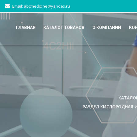
Email: abcmedicine@yandex.ru
ГЛАВНАЯ
КАТАЛОГ ТОВАРОВ
О КОМПАНИИ
КО
КАТАЛО
РАЗДЕЛ КИСЛОРОДНАЯ 